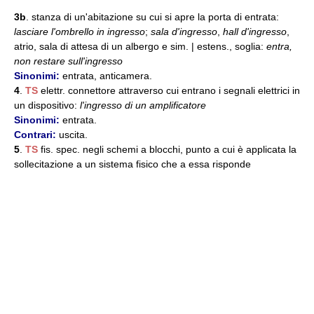
3b
. stanza di un'abitazione su cui si apre la porta di entrata:
lasciare l'ombrello in ingresso
;
sala d'ingresso
,
hall d'ingresso
,
atrio, sala di attesa di un albergo e sim. | estens., soglia:
entra,
non restare sull'ingresso
Sinonimi:
entrata, anticamera.
4
.
TS
elettr. connettore attraverso cui entrano i segnali elettrici in
un dispositivo:
l'ingresso di un amplificatore
Sinonimi:
entrata.
Contrari:
uscita.
5
.
TS
fis. spec. negli schemi a blocchi, punto a cui è applicata la
sollecitazione a un sistema fisico che a essa risponde