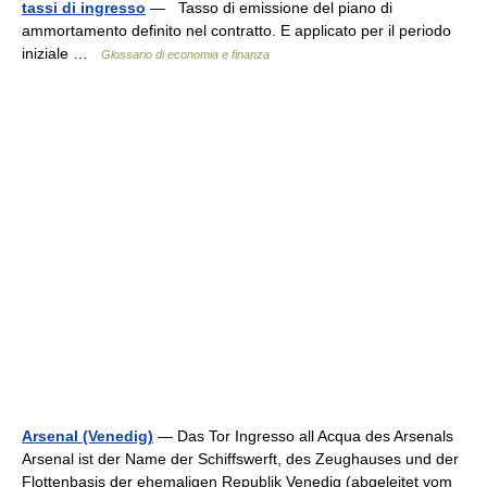
tassi di ingresso
— Tasso di emissione del piano di
ammortamento definito nel contratto. E applicato per il periodo
iniziale …
Glossario di economia e finanza
Arsenal (Venedig)
— Das Tor Ingresso all Acqua des Arsenals
Arsenal ist der Name der Schiffswerft, des Zeughauses und der
Flottenbasis der ehemaligen Republik Venedig (abgeleitet vom