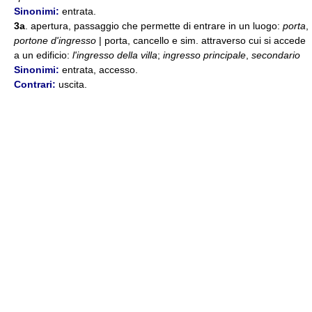
Sinonimi:
entrata.
3a
. apertura, passaggio che permette di entrare in un luogo:
porta
,
portone d'ingresso
| porta, cancello e sim. attraverso cui si accede
a un edificio:
l'ingresso della villa
;
ingresso principale
,
secondario
Sinonimi:
entrata, accesso.
Contrari:
uscita.